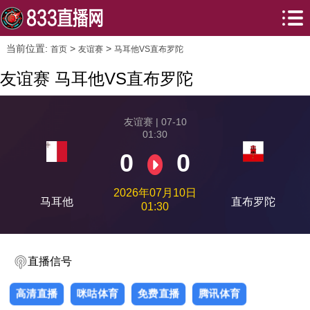
当前位置:
>
>
首页
友谊赛
马耳他VS直布罗陀
友谊赛 马耳他VS直布罗陀
友谊赛 | 07-10
01:30
0
0
2026年07月10日
马耳他
直布罗陀
01:30
直播信号
高清直播
咪咕体育
免费直播
腾讯体育