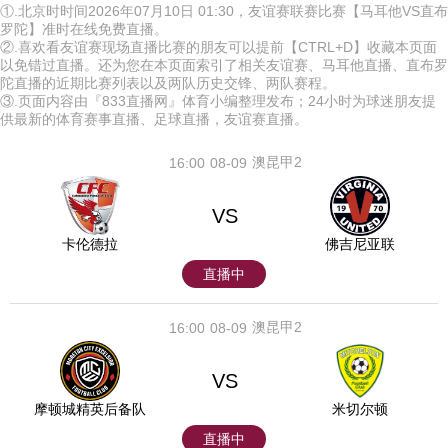
①.北京时时间2026年07月10日 01:30，友谊赛联赛比赛【马耳他VS直布
罗陀】准时在线免费直播。
②.喜欢看友谊赛现场直播比赛的朋友可以提前【CTRL+D】收藏本页面
以免错过直播。还为您在本页面索引了相关友谊赛、马耳他直播、直布罗
陀直播的近期比赛列表以及两队历史交锋、两队赛程。
③.页面内容由『833直播网』体育小编整理发布；24小时为球迷朋友提
供最新的体育赛事直播、足球直播，友谊赛直播。
澳昆甲2
16:00
08-09
VS
卡伦德拉
佛吉尼亚联
直播中
澳昆甲2
16:00
08-09
VS
摩顿城精英后备队
米切尔顿
直播中