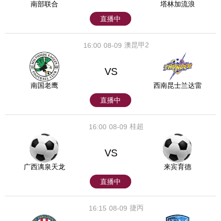
南部联合
塔林加流浪
直播中
澳昆甲2
16:00
08-09
VS
南国老鹰
西南昆士兰达雷
直播中
桂超
16:00
08-09
VS
广西漓泉天龙
来宾育德
直播中
捷丙
16:15
08-09