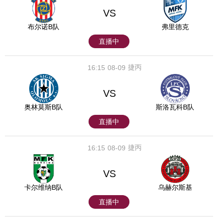
VS
布尔诺B队
弗里德克
直播中
捷丙
16:15
08-09
VS
奥林莫斯B队
斯洛瓦科B队
直播中
捷丙
16:15
08-09
VS
卡尔维纳B队
乌赫尔斯基
直播中