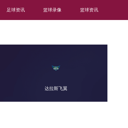
足球资讯
篮球录像
篮球资讯
达拉斯飞翼