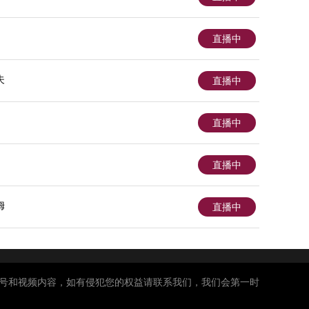
直播中
夫
直播中
直播中
直播中
姆
直播中
信号和视频内容，如有侵犯您的权益请联系我们，我们会第一时