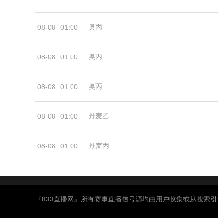
奥丙
08-08
01:00
奥丙
08-08
01:00
奥丙
08-08
01:00
丹麦乙
08-08
01:00
丹麦丙
08-08
01:00
『833直播网』所有赛事直播信号源均由用户收集或从搜索